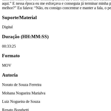
Suporte/Material
Digital
Duração (HH:MM:SS)
00:33:25
Formato
MOV
Autoria
Norato de Souza Ferreira
Mohana Nogueira Marialva
Luiz Nogueira de Souza
Renato Borghetti