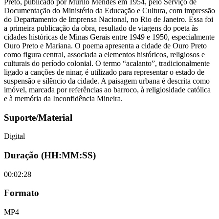
Preto, publicado por Murilo Mendes em 1954, pelo Serviço de
Documentação do Ministério da Educação e Cultura, com impressão
do Departamento de Imprensa Nacional, no Rio de Janeiro. Essa foi
a primeira publicação da obra, resultado de viagens do poeta às
cidades históricas de Minas Gerais entre 1949 e 1950, especialmente
Ouro Preto e Mariana. O poema apresenta a cidade de Ouro Preto
como figura central, associada a elementos históricos, religiosos e
culturais do período colonial. O termo “acalanto”, tradicionalmente
ligado a canções de ninar, é utilizado para representar o estado de
suspensão e silêncio da cidade. A paisagem urbana é descrita como
imóvel, marcada por referências ao barroco, à religiosidade católica
e à memória da Inconfidência Mineira.
Suporte/Material
Digital
Duração (HH:MM:SS)
00:02:28
Formato
MP4