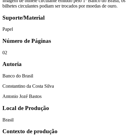
Imagem de bilhete circulante emitido pelo 1º Banco do Brasil, os
bilhetes circulantes podiam ser trocados por moedas de ouro.
Suporte/Material
Papel
Número de Páginas
02
Autoria
Banco do Brasil
Constantino da Costa Silva
Antonio Jozé Bastos
Local de Produção
Brasil
Contexto de produção