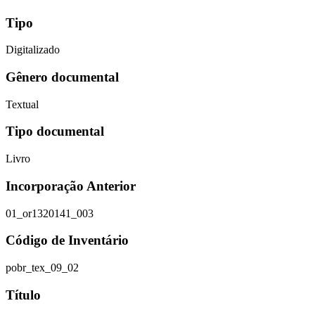
Tipo
Digitalizado
Gênero documental
Textual
Tipo documental
Livro
Incorporação Anterior
01_or1320141_003
Código de Inventário
pobr_tex_09_02
Título