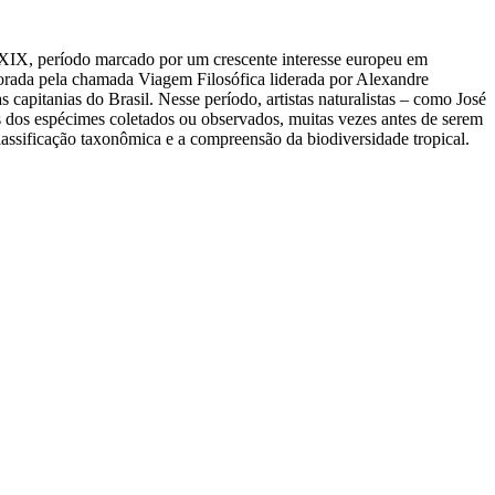
 e XIX, período marcado por um crescente interesse europeu em
borada pela chamada Viagem Filosófica liderada por Alexandre
capitanias do Brasil. Nesse período, artistas naturalistas – como José
s dos espécimes coletados ou observados, muitas vezes antes de serem
lassificação taxonômica e a compreensão da biodiversidade tropical.