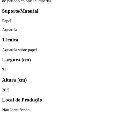
do período colonial e imperial.
Suporte/Material
Papel
Aquarela
Técnica
Aquarela sobre papel
Largura (cm)
31
Altura (cm)
20,5
Local de Produção
Não Identificado