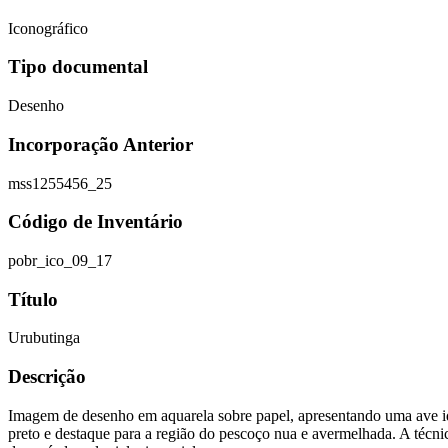
Iconográfico
Tipo documental
Desenho
Incorporação Anterior
mss1255456_25
Código de Inventário
pobr_ico_09_17
Título
Urubutinga
Descrição
Imagem de desenho em aquarela sobre papel, apresentando uma ave ide
preto e destaque para a região do pescoço nua e avermelhada. A técni