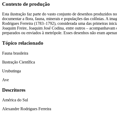
Contexto de produção
Esta ilustração faz parte do vasto conjunto de desenhos produzidos n
documentar a flora, fauna, minerais e populações das colônias. A im
Rodrigues Ferreira (1783–1792), considerada uma das primeiras iniciat
Joaquim Freire, Joaquim José Codina, entre outros – acompanhavam os 
preparados ou enviados à metrópole. Esses desenhos não eram apenas ob
Tópico relacionado
Fauna brasileira
Ilustração Científica
Urubutinga
Ave
Descritores
América do Sul
Alexandre Rodrigues Ferreira