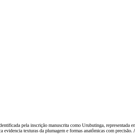
ntificada pela inscrição manuscrita como Urubutinga, representada em
ca evidencia texturas da plumagem e formas anatômicas com precisão. A