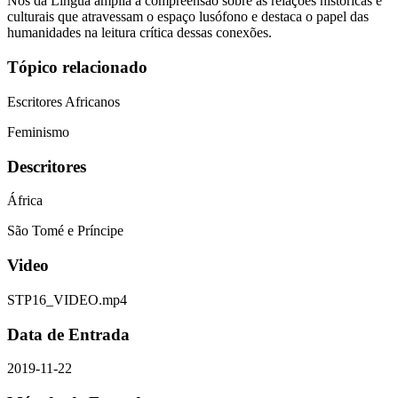
Nós da Língua amplia a compreensão sobre as relações históricas e
culturais que atravessam o espaço lusófono e destaca o papel das
humanidades na leitura crítica dessas conexões.
Tópico relacionado
Escritores Africanos
Feminismo
Descritores
África
São Tomé e Príncipe
Video
STP16_VIDEO.mp4
Data de Entrada
2019-11-22