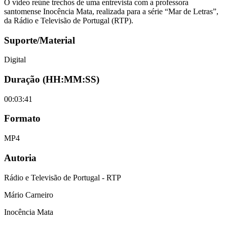
O vídeo reúne trechos de uma entrevista com a professora
santomense Inocência Mata, realizada para a série “Mar de Letras”,
da Rádio e Televisão de Portugal (RTP).
Suporte/Material
Digital
Duração (HH:MM:SS)
00:03:41
Formato
MP4
Autoria
Rádio e Televisão de Portugal - RTP
Mário Carneiro
Inocência Mata