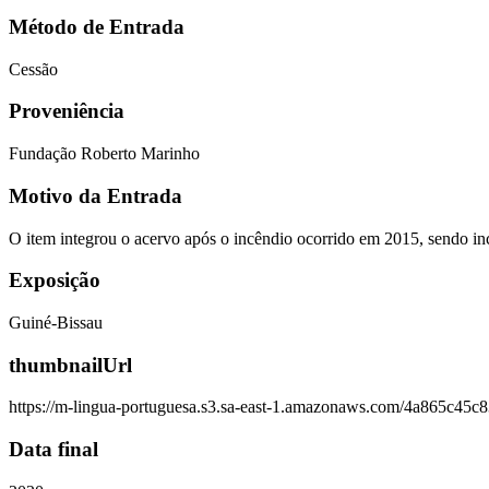
Método de Entrada
Cessão
Proveniência
Fundação Roberto Marinho
Motivo da Entrada
O item integrou o acervo após o incêndio ocorrido em 2015, sendo i
Exposição
Guiné-Bissau
thumbnailUrl
https://m-lingua-portuguesa.s3.sa-east-1.amazonaws.com/4a865c4
Data final