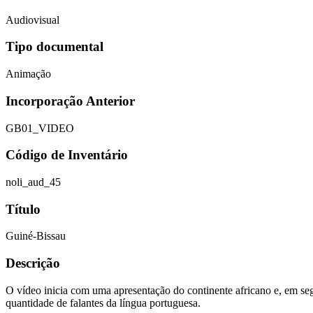
Audiovisual
Tipo documental
Animação
Incorporação Anterior
GB01_VIDEO
Código de Inventário
noli_aud_45
Título
Guiné-Bissau
Descrição
O vídeo inicia com uma apresentação do continente africano e, em seg
quantidade de falantes da língua portuguesa.