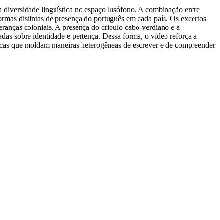
 diversidade linguística no espaço lusófono. A combinação entre
 formas distintas de presença do português em cada país. Os excertos
eranças coloniais. A presença do crioulo cabo-verdiano e a
as sobre identidade e pertença. Dessa forma, o vídeo reforça a
éticas que moldam maneiras heterogêneas de escrever e de compreender