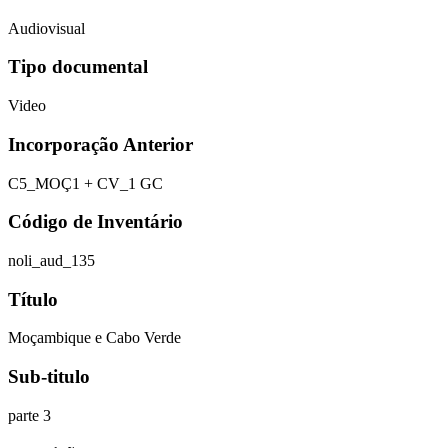
Audiovisual
Tipo documental
Video
Incorporação Anterior
C5_MOÇ1 + CV_1 GC
Código de Inventário
noli_aud_135
Título
Moçambique e Cabo Verde
Sub-titulo
parte 3