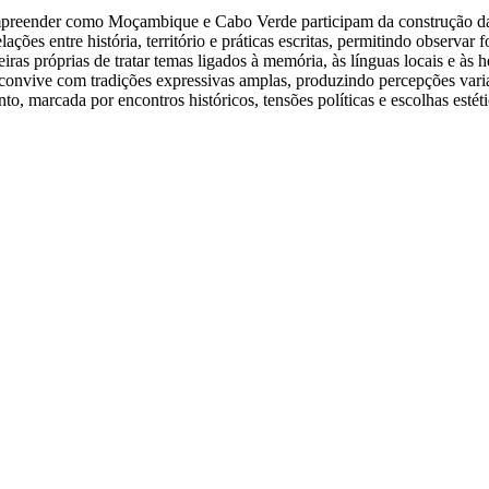
compreender como Moçambique e Cabo Verde participam da construção da
ações entre história, território e práticas escritas, permitindo observar
as próprias de tratar temas ligados à memória, às línguas locais e às h
onvive com tradições expressivas amplas, produzindo percepções variad
o, marcada por encontros históricos, tensões políticas e escolhas est