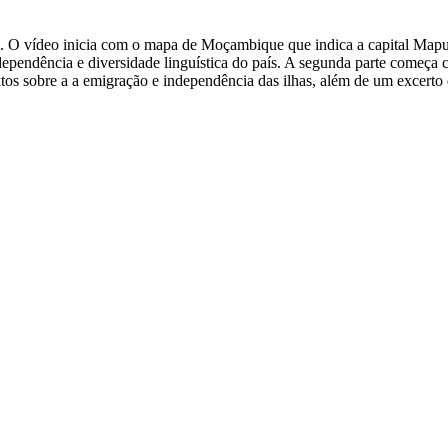
O vídeo inicia com o mapa de Moçambique que indica a capital Maput
independência e diversidade linguística do país. A segunda parte com
extos sobre a a emigração e independência das ilhas, além de um excert