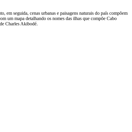
o, em seguida, cenas urbanas e paisagens naturais do país compõem
eça com um mapa detalhando os nomes das ilhas que compõe Cabo
o de Charles Akibodé.