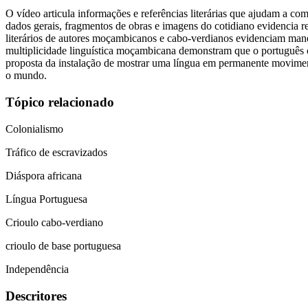
O vídeo articula informações e referências literárias que ajudam a 
dados gerais, fragmentos de obras e imagens do cotidiano evidencia rel
literários de autores moçambicanos e cabo-verdianos evidenciam maneir
multiplicidade linguística moçambicana demonstram que o português c
proposta da instalação de mostrar uma língua em permanente moviment
o mundo.
Tópico relacionado
Colonialismo
Tráfico de escravizados
Diáspora africana
Língua Portuguesa
Crioulo cabo-verdiano
crioulo de base portuguesa
Independência
Descritores