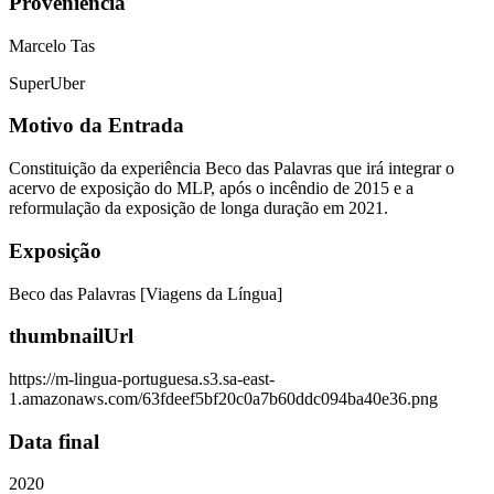
Proveniência
Marcelo Tas
SuperUber
Motivo da Entrada
Constituição da experiência Beco das Palavras que irá integrar o
acervo de exposição do MLP, após o incêndio de 2015 e a
reformulação da exposição de longa duração em 2021.
Exposição
Beco das Palavras [Viagens da Língua]
thumbnailUrl
https://m-lingua-portuguesa.s3.sa-east-
1.amazonaws.com/63fdeef5bf20c0a7b60ddc094ba40e36.png
Data final
2020