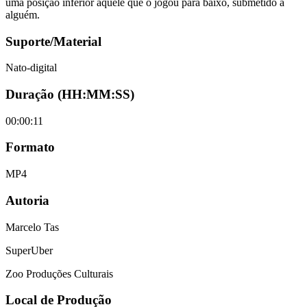
uma posição inferior àquele que o jogou para baixo, submetido a
alguém.
Suporte/Material
Nato-digital
Duração (HH:MM:SS)
00:00:11
Formato
MP4
Autoria
Marcelo Tas
SuperUber
Zoo Produções Culturais
Local de Produção