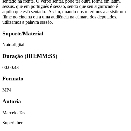
sentado na frente. O verbo sentar, pode ter outra forma em latim,
sessus, que em português é sessão, sendo que seu significado é
aquilo que está sentado. Assim, quando nos referimos a assistir um
filme no cinema ou a uma audiência na câmara dos deputados,
utilizamos a palavra sessão.
Suporte/Material
Nato-digital
Duração (HH:MM:SS)
00:00:43
Formato
MP4
Autoria
Marcelo Tas
SuperUber