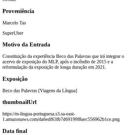
Proveniência
Marcelo Tas
SuperUber
Motivo da Entrada
Constituição da experiência Beco das Palavras que irá integrar o
acervo de exposição do MLP, após o incêndio de 2015 e a
reformulação da exposição de longa duração em 2021.
Exposição
Beco das Palavras [Viagens da Língua]
thumbnailUrl
https://m-lingua-portuguesa.s3.sa-east-
1.amazonaws.com/da6edf63fb7d69199f8aec556962b1ce.png
Data final