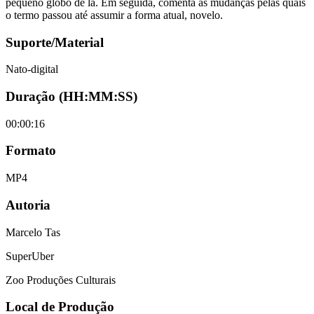
pequeno globo de lã. Em seguida, comenta as mudanças pelas quais
o termo passou até assumir a forma atual, novelo.
Suporte/Material
Nato-digital
Duração (HH:MM:SS)
00:00:16
Formato
MP4
Autoria
Marcelo Tas
SuperUber
Zoo Produções Culturais
Local de Produção