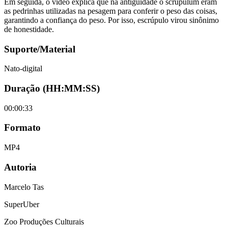
Em seguida, o vídeo explica que na antiguidade o scrupulum eram
as pedrinhas utilizadas na pesagem para conferir o peso das coisas,
garantindo a confiança do peso. Por isso, escrúpulo virou sinônimo
de honestidade.
Suporte/Material
Nato-digital
Duração (HH:MM:SS)
00:00:33
Formato
MP4
Autoria
Marcelo Tas
SuperUber
Zoo Produções Culturais