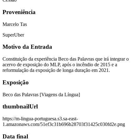
Proveniência
Marcelo Tas
SuperUber
Motivo da Entrada
Constituição da experiência Beco das Palavras que irá integrar o
acervo de exposição do MLP, após o incêndio de 2015 e a
reformulação da exposição de longa duração em 2021.
Exposição
Beco das Palavras [Viagens da Língua]
thumbnailUrl
https://m-lingua-portuguesa.s3.sa-east-
1.amazonaws.com/51ef3c31b696b28703f31425c030fd2e.png
Data final