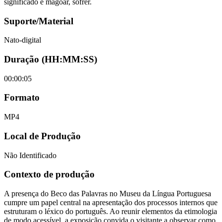
significado é magoar, sofrer.
Suporte/Material
Nato-digital
Duração (HH:MM:SS)
00:00:05
Formato
MP4
Local de Produção
Não Identificado
Contexto de produção
A presença do Beco das Palavras no Museu da Língua Portuguesa
cumpre um papel central na apresentação dos processos internos que
estruturam o léxico do português. Ao reunir elementos da etimologia
de modo acessível, a exposição convida o visitante a observar como