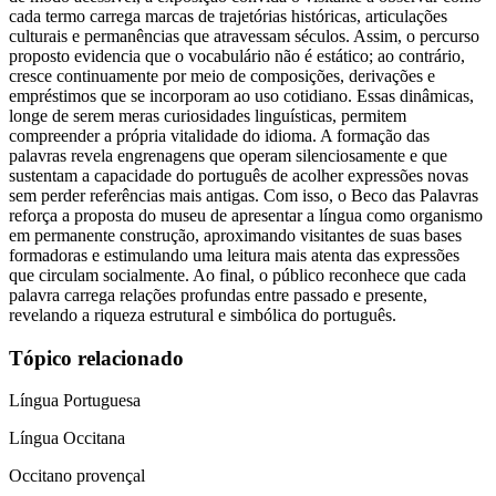
cada termo carrega marcas de trajetórias históricas, articulações
culturais e permanências que atravessam séculos. Assim, o percurso
proposto evidencia que o vocabulário não é estático; ao contrário,
cresce continuamente por meio de composições, derivações e
empréstimos que se incorporam ao uso cotidiano. Essas dinâmicas,
longe de serem meras curiosidades linguísticas, permitem
compreender a própria vitalidade do idioma. A formação das
palavras revela engrenagens que operam silenciosamente e que
sustentam a capacidade do português de acolher expressões novas
sem perder referências mais antigas. Com isso, o Beco das Palavras
reforça a proposta do museu de apresentar a língua como organismo
em permanente construção, aproximando visitantes de suas bases
formadoras e estimulando uma leitura mais atenta das expressões
que circulam socialmente. Ao final, o público reconhece que cada
palavra carrega relações profundas entre passado e presente,
revelando a riqueza estrutural e simbólica do português.
Tópico relacionado
Língua Portuguesa
Língua Occitana
Occitano provençal