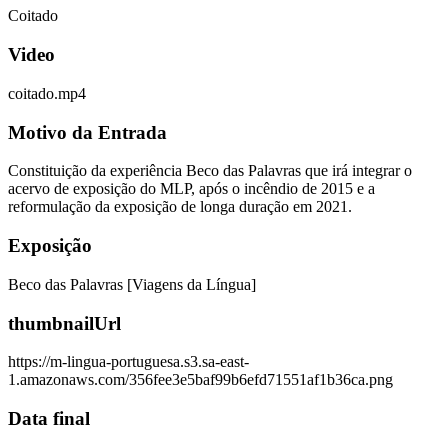
Coitado
Video
coitado.mp4
Motivo da Entrada
Constituição da experiência Beco das Palavras que irá integrar o
acervo de exposição do MLP, após o incêndio de 2015 e a
reformulação da exposição de longa duração em 2021.
Exposição
Beco das Palavras [Viagens da Língua]
thumbnailUrl
https://m-lingua-portuguesa.s3.sa-east-
1.amazonaws.com/356fee3e5baf99b6efd71551af1b36ca.png
Data final