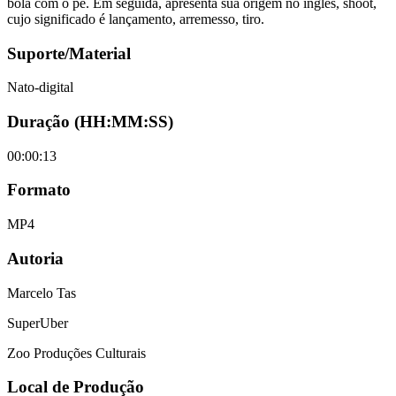
bola com o pé. Em seguida, apresenta sua origem no inglês, shoot,
cujo significado é lançamento, arremesso, tiro.
Suporte/Material
Nato-digital
Duração (HH:MM:SS)
00:00:13
Formato
MP4
Autoria
Marcelo Tas
SuperUber
Zoo Produções Culturais
Local de Produção