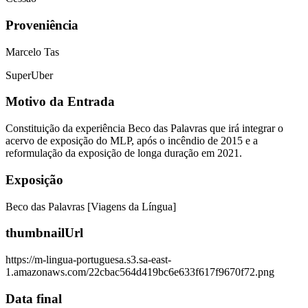
Proveniência
Marcelo Tas
SuperUber
Motivo da Entrada
Constituição da experiência Beco das Palavras que irá integrar o
acervo de exposição do MLP, após o incêndio de 2015 e a
reformulação da exposição de longa duração em 2021.
Exposição
Beco das Palavras [Viagens da Língua]
thumbnailUrl
https://m-lingua-portuguesa.s3.sa-east-
1.amazonaws.com/22cbac564d419bc6e633f617f9670f72.png
Data final