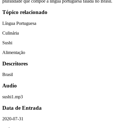
pluralidade que compõe a língua portuguesa falada no Brasil.
Tópico relacionado
Língua Portuguesa
Culinária
Sushi
Alimentação
Descritores
Brasil
Audio
sushi1.mp3
Data de Entrada
2020-07-31