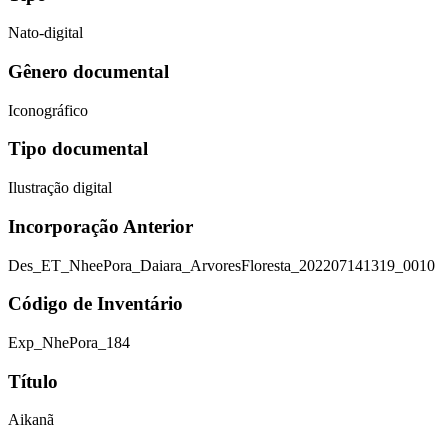
Nato-digital
Gênero documental
Iconográfico
Tipo documental
Ilustração digital
Incorporação Anterior
Des_ET_NheePora_Daiara_ArvoresFloresta_202207141319_0010
Código de Inventário
Exp_NhePora_184
Título
Aikanã