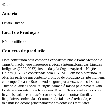
42 cm
Autoria
Daiara Tukano
Local de Produção
Não Identificado
Contexto de produção
Obra constituída para compor a exposição: Nhe'ẽ Porã: Memória e
Transformação, que inaugurou a década Internacional das Línguas
Indígenas (2022-2032), instituída pela Organização das Nações
Unidas (ONU) e coordenada pela UNESCO em todo o mundo. A
obra faz parte de um contexto profícuo de produção da arte indígena
contemporânea no Brasil, tendo alguns porta-vozes como Daiara
Tukano e Jaider Esbell. A língua Aikanã é falada pelo povo Aikanã,
localizado no estado de Rondônia, Brasil. Ela é classificada como
língua isolada, sem relação comprovada com outras famílias
linguísticas conhecidas. O número de falantes é reduzido, e a
transmissão ocorre principalmente em contextos familiares.