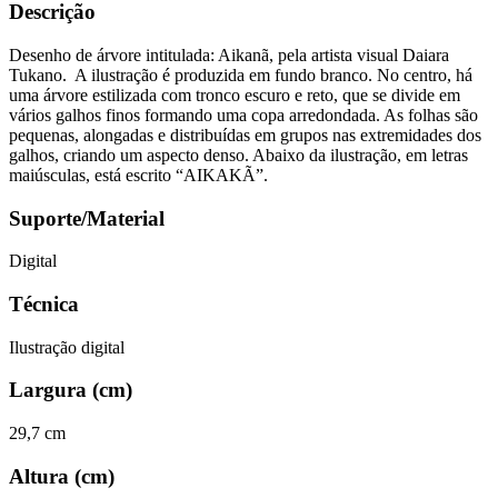
Descrição
Desenho de árvore intitulada: Aikanã, pela artista visual Daiara
Tukano. A ilustração é produzida em fundo branco. No centro, há
uma árvore estilizada com tronco escuro e reto, que se divide em
vários galhos finos formando uma copa arredondada. As folhas são
pequenas, alongadas e distribuídas em grupos nas extremidades dos
galhos, criando um aspecto denso. Abaixo da ilustração, em letras
maiúsculas, está escrito “AIKAKÃ”.
Suporte/Material
Digital
Técnica
Ilustração digital
Largura (cm)
29,7 cm
Altura (cm)