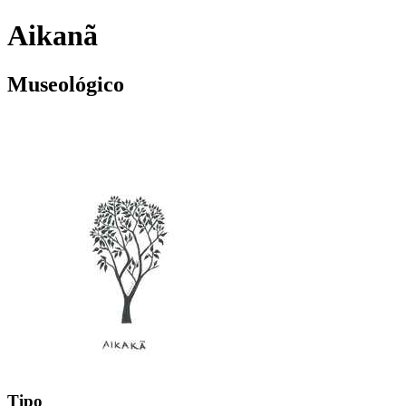
Aikanã
Museológico
Tipo