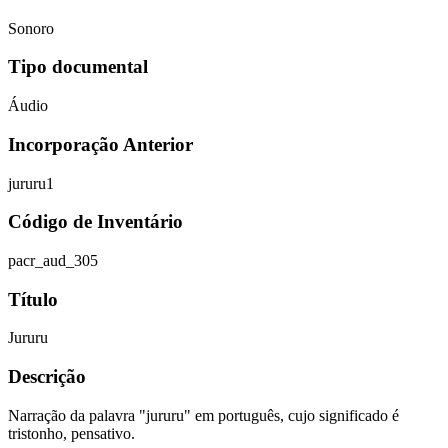
Sonoro
Tipo documental
Áudio
Incorporação Anterior
jururu1
Código de Inventário
pacr_aud_305
Título
Jururu
Descrição
Narração da palavra "jururu" em português, cujo significado é
tristonho, pensativo.