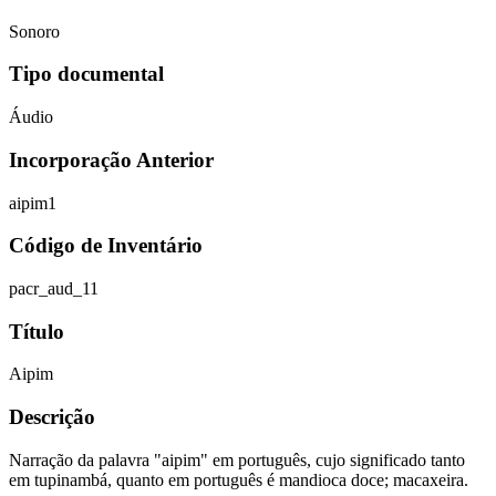
Sonoro
Tipo documental
Áudio
Incorporação Anterior
aipim1
Código de Inventário
pacr_aud_11
Título
Aipim
Descrição
Narração da palavra "aipim" em português, cujo significado tanto
em tupinambá, quanto em português é mandioca doce; macaxeira.