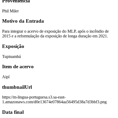
Proveniência
Phil Miler
Motivo da Entrada
Para integrar o acervo de exposição do MLP, após o incêndio de
2015 e a reformulação da exposição de longa duração em 2021.
Exposição
Tupinambá
Item de acervo
Aipí
thumbnailUrl
https://m-lingua-portuguesa.s3.sa-east-
1.amazonaws.com/d0e13674e07864aa56495d38a7d3bbf3.png
Data final