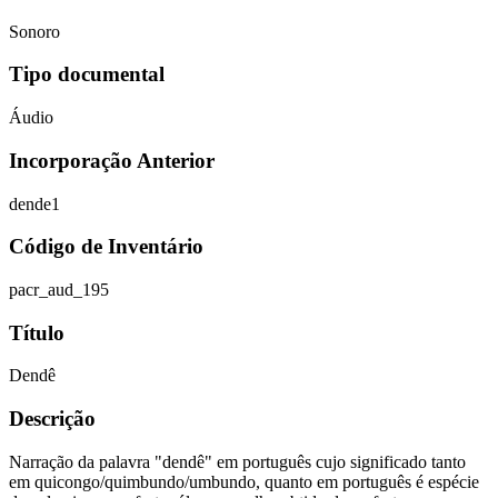
Sonoro
Tipo documental
Áudio
Incorporação Anterior
dende1
Código de Inventário
pacr_aud_195
Título
Dendê
Descrição
Narração da palavra "dendê" em português cujo significado tanto
em quicongo/quimbundo/umbundo, quanto em português é espécie