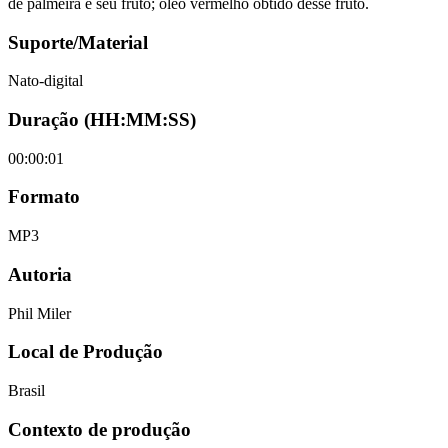
de palmeira e seu fruto; óleo vermelho obtido desse fruto.
Suporte/Material
Nato-digital
Duração (HH:MM:SS)
00:00:01
Formato
MP3
Autoria
Phil Miler
Local de Produção
Brasil
Contexto de produção