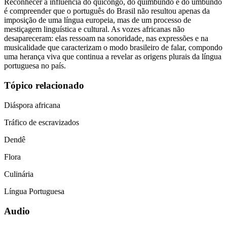
Reconhecer a influência do quicongo, do quimbundo e do umbundo
é compreender que o português do Brasil não resultou apenas da
imposição de uma língua europeia, mas de um processo de
mestiçagem linguística e cultural. As vozes africanas não
desapareceram: elas ressoam na sonoridade, nas expressões e na
musicalidade que caracterizam o modo brasileiro de falar, compondo
uma herança viva que continua a revelar as origens plurais da língua
portuguesa no país.
Tópico relacionado
Diáspora africana
Tráfico de escravizados
Dendê
Flora
Culinária
Língua Portuguesa
Audio