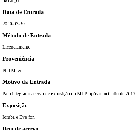
ifa1.mp3
Data de Entrada
2020-07-30
Método de Entrada
Licenciamento
Proveniência
Phil Miler
Motivo da Entrada
Para integrar o acervo de exposição do MLP, após o incêndio de 201
Exposição
Iorubá e Eve-fon
Item de acervo