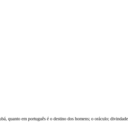
rubá, quanto em português é o destino dos homens; o oráculo; divindad