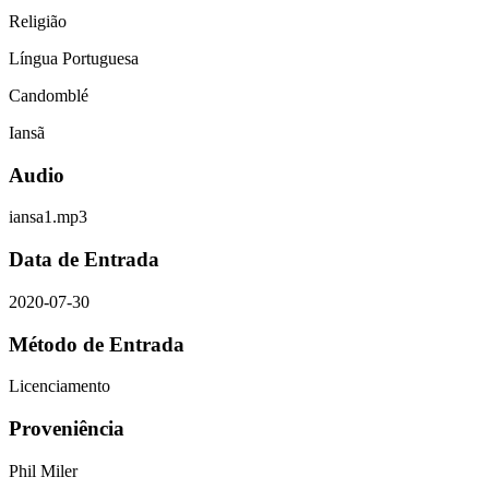
Religião
Língua Portuguesa
Candomblé
Iansã
Audio
iansa1.mp3
Data de Entrada
2020-07-30
Método de Entrada
Licenciamento
Proveniência
Phil Miler