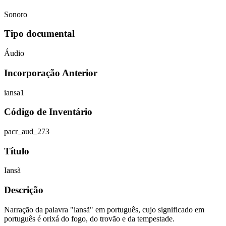
Sonoro
Tipo documental
Áudio
Incorporação Anterior
iansa1
Código de Inventário
pacr_aud_273
Título
Iansã
Descrição
Narração da palavra "iansã" em português, cujo significado em
português é orixá do fogo, do trovão e da tempestade.