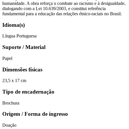
humanidade. A obra reforça o combate ao racismo e à desigualdade,
dialogando com a Lei 10.639/2003, e constitui referência
fundamental para a educação das relações étnico-raciais no Brasil.
Idioma(s)
Língua Portuguesa
Suporte / Material
Papel
Dimensões físicas
23,5 x 17 cm
Tipo de encadernação
Brochura
Origem / Forma de ingresso
Doação