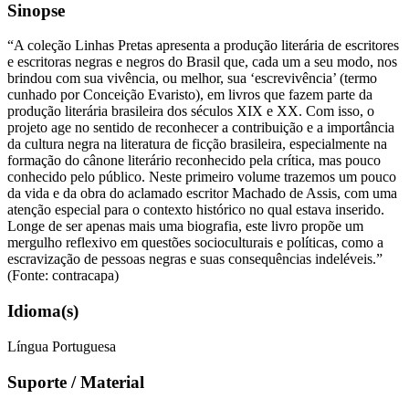
Sinopse
“A coleção Linhas Pretas apresenta a produção literária de escritores
e escritoras negras e negros do Brasil que, cada um a seu modo, nos
brindou com sua vivência, ou melhor, sua ‘escrevivência’ (termo
cunhado por Conceição Evaristo), em livros que fazem parte da
produção literária brasileira dos séculos XIX e XX. Com isso, o
projeto age no sentido de reconhecer a contribuição e a importância
da cultura negra na literatura de ficção brasileira, especialmente na
formação do cânone literário reconhecido pela crítica, mas pouco
conhecido pelo público. Neste primeiro volume trazemos um pouco
da vida e da obra do aclamado escritor Machado de Assis, com uma
atenção especial para o contexto histórico no qual estava inserido.
Longe de ser apenas mais uma biografia, este livro propõe um
mergulho reflexivo em questões socioculturais e políticas, como a
escravização de pessoas negras e suas consequências indeléveis.”
(Fonte: contracapa)
Idioma(s)
Língua Portuguesa
Suporte / Material