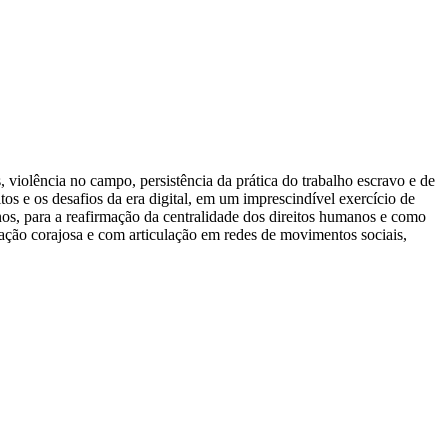
 violência no campo, persistência da prática do trabalho escravo e de
os e os desafios da era digital, em um imprescindível exercício de
os, para a reafirmação da centralidade dos direitos humanos e como
rmação corajosa e com articulação em redes de movimentos sociais,