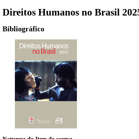
Direitos Humanos no Brasil 202
Bibliográfico
Natureza do Item de acervo