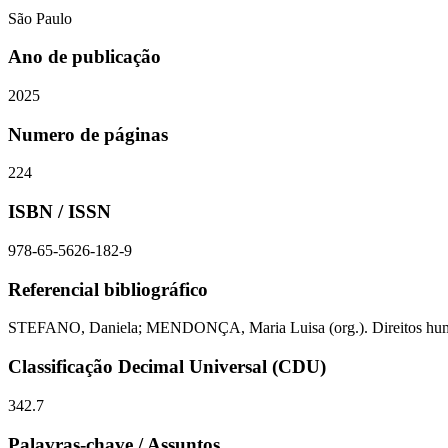
São Paulo
Ano de publicação
2025
Numero de páginas
224
ISBN / ISSN
978-65-5626-182-9
Referencial bibliográfico
STEFANO, Daniela; MENDONÇA, Maria Luisa (org.). Direitos humanos
Classificação Decimal Universal (CDU)
342.7
Palavras-chave / Assuntos