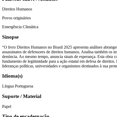
Direitos Humanos
Povos originários
Emergência Climática
Sinopse
“O livro Direitos Humanos no Brasil 2025 apresenta análises abrangen
assassinatos de defensores de direitos humanos. Analisa também os imp
denúncia. Ao mesmo tempo, anuncia sinais de esperança. Esta obra co
fundamento de legitimidade para a ação estatal em defesa de direitos.
lideranças políticas, universidades e organismos destinados à sua p
Idioma(s)
Língua Portuguesa
Suporte / Material
Papel
Tipo de encadernação