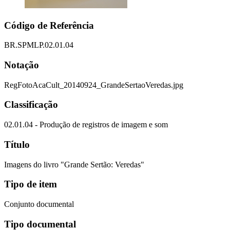
Código de Referência
BR.SPMLP.02.01.04
Notação
RegFotoAcaCult_20140924_GrandeSertaoVeredas.jpg
Classificação
02.01.04 - Produção de registros de imagem e som
Título
Imagens do livro "Grande Sertão: Veredas"
Tipo de item
Conjunto documental
Tipo documental