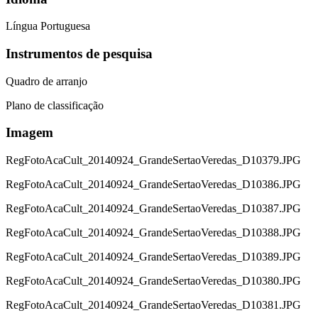
Língua Portuguesa
Instrumentos de pesquisa
Quadro de arranjo
Plano de classificação
Imagem
RegFotoAcaCult_20140924_GrandeSertaoVeredas_D10379.JPG
RegFotoAcaCult_20140924_GrandeSertaoVeredas_D10386.JPG
RegFotoAcaCult_20140924_GrandeSertaoVeredas_D10387.JPG
RegFotoAcaCult_20140924_GrandeSertaoVeredas_D10388.JPG
RegFotoAcaCult_20140924_GrandeSertaoVeredas_D10389.JPG
RegFotoAcaCult_20140924_GrandeSertaoVeredas_D10380.JPG
RegFotoAcaCult_20140924_GrandeSertaoVeredas_D10381.JPG