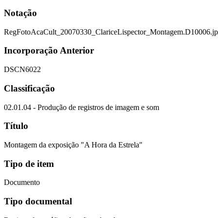
Notação
RegFotoAcaCult_20070330_ClariceLispector_Montagem.D10006.j
Incorporação Anterior
DSCN6022
Classificação
02.01.04 - Produção de registros de imagem e som
Título
Montagem da exposição "A Hora da Estrela"
Tipo de item
Documento
Tipo documental