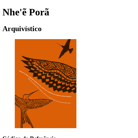
Nhe'ẽ Porã
Arquivístico