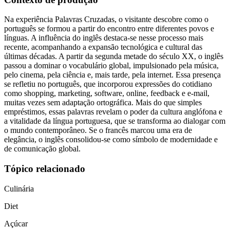
Na experiência Palavras Cruzadas, o visitante descobre como o
português se formou a partir do encontro entre diferentes povos e
línguas. A influência do inglês destaca-se nesse processo mais
recente, acompanhando a expansão tecnológica e cultural das
últimas décadas. A partir da segunda metade do século XX, o inglês
passou a dominar o vocabulário global, impulsionado pela música,
pelo cinema, pela ciência e, mais tarde, pela internet. Essa presença
se refletiu no português, que incorporou expressões do cotidiano
como shopping, marketing, software, online, feedback e e-mail,
muitas vezes sem adaptação ortográfica. Mais do que simples
empréstimos, essas palavras revelam o poder da cultura anglófona e
a vitalidade da língua portuguesa, que se transforma ao dialogar com
o mundo contemporâneo. Se o francês marcou uma era de
elegância, o inglês consolidou-se como símbolo de modernidade e
de comunicação global.
Tópico relacionado
Culinária
Diet
Açúcar