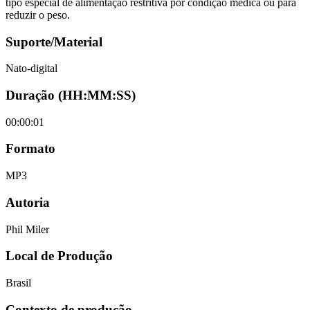
tipo especial de alimentação restritiva por condição médica ou para
reduzir o peso.
Suporte/Material
Nato-digital
Duração (HH:MM:SS)
00:00:01
Formato
MP3
Autoria
Phil Miler
Local de Produção
Brasil
Contexto de produção