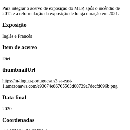
Para integrar o acervo de exposição do MLP, após o incêndio de
2015 e a reformulação da exposição de longa duração em 2021.
Exposição
Inglês e Francês
Item de acervo
Diet
thumbnailUrl
https://m-lingua-portuguesa.s3.sa-east-
1.amazonaws.com/e93074e86705563d00739a7decfd096b.png
Data final
2020
Coordenadas