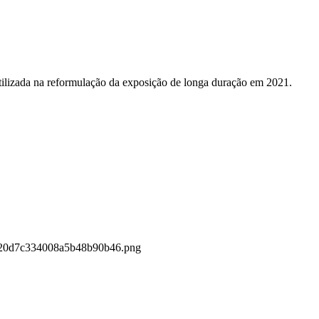
tilizada na reformulação da exposição de longa duração em 2021.
ac920d7c334008a5b48b90b46.png