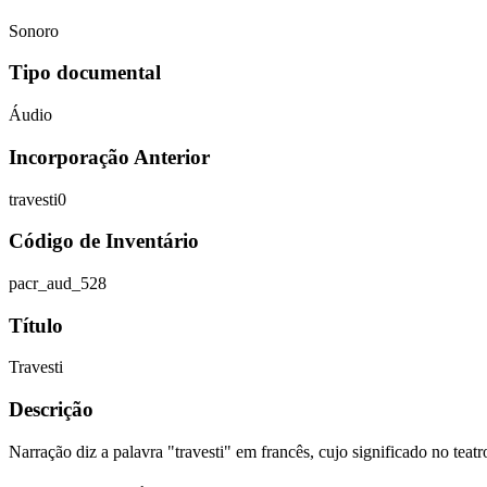
Sonoro
Tipo documental
Áudio
Incorporação Anterior
travesti0
Código de Inventário
pacr_aud_528
Título
Travesti
Descrição
Narração diz a palavra "travesti" em francês, cujo significado no te