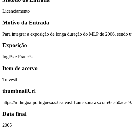
Licenciamento
Motivo da Entrada
Para integrar a exposição de longa duração do MLP de 2006, sendo u
Exposição
Inglês e Francês
Item de acervo
Travesti
thumbnailUrl
https://m-lingua-portuguesa.s3.sa-east-1.amazonaws.com/6ca60ac
Data final
2005