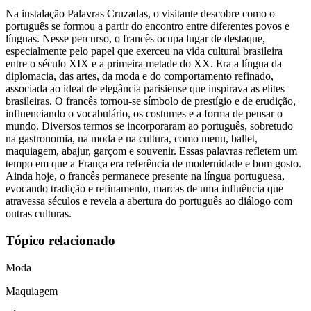
Na instalação Palavras Cruzadas, o visitante descobre como o
português se formou a partir do encontro entre diferentes povos e
línguas. Nesse percurso, o francês ocupa lugar de destaque,
especialmente pelo papel que exerceu na vida cultural brasileira
entre o século XIX e a primeira metade do XX. Era a língua da
diplomacia, das artes, da moda e do comportamento refinado,
associada ao ideal de elegância parisiense que inspirava as elites
brasileiras. O francês tornou-se símbolo de prestígio e de erudição,
influenciando o vocabulário, os costumes e a forma de pensar o
mundo. Diversos termos se incorporaram ao português, sobretudo
na gastronomia, na moda e na cultura, como menu, ballet,
maquiagem, abajur, garçom e souvenir. Essas palavras refletem um
tempo em que a França era referência de modernidade e bom gosto.
Ainda hoje, o francês permanece presente na língua portuguesa,
evocando tradição e refinamento, marcas de uma influência que
atravessa séculos e revela a abertura do português ao diálogo com
outras culturas.
Tópico relacionado
Moda
Maquiagem