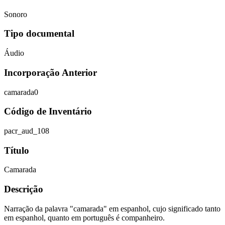
Sonoro
Tipo documental
Áudio
Incorporação Anterior
camarada0
Código de Inventário
pacr_aud_108
Título
Camarada
Descrição
Narração da palavra "camarada" em espanhol, cujo significado tanto
em espanhol, quanto em português é companheiro.