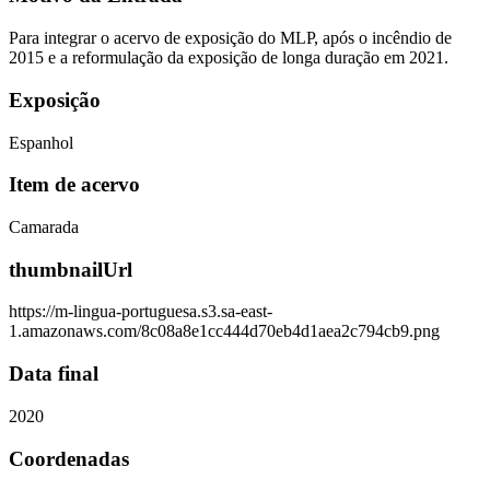
Para integrar o acervo de exposição do MLP, após o incêndio de
2015 e a reformulação da exposição de longa duração em 2021.
Exposição
Espanhol
Item de acervo
Camarada
thumbnailUrl
https://m-lingua-portuguesa.s3.sa-east-
1.amazonaws.com/8c08a8e1cc444d70eb4d1aea2c794cb9.png
Data final
2020
Coordenadas