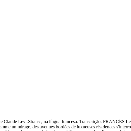
, de Claude Levi-Strauss, na língua francesa. Transcrição: FRANCÊS Le 
comme un mirage, des avenues bordées de luxueuses résidences s'interromp