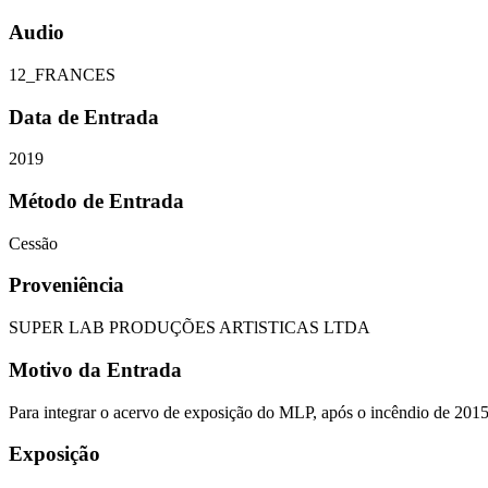
Audio
12_FRANCES
Data de Entrada
2019
Método de Entrada
Cessão
Proveniência
SUPER LAB PRODUÇÕES ARTlSTICAS LTDA
Motivo da Entrada
Para integrar o acervo de exposição do MLP, após o incêndio de 201
Exposição