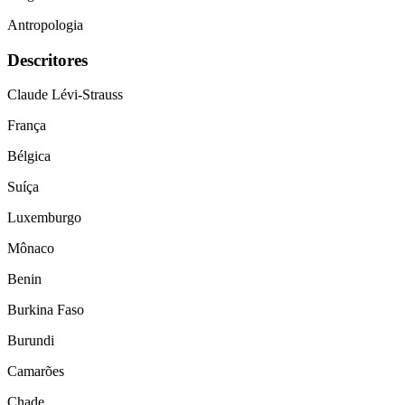
Antropologia
Descritores
Claude Lévi-Strauss
França
Bélgica
Suíça
Luxemburgo
Mônaco
Benin
Burkina Faso
Burundi
Camarões
Chade