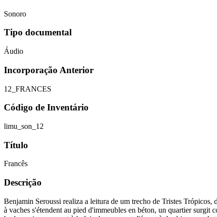
Sonoro
Tipo documental
Áudio
Incorporação Anterior
12_FRANCES
Código de Inventário
limu_son_12
Título
Francês
Descrição
Benjamin Seroussi realiza a leitura de um trecho de Tristes Trópicos
à vaches s'étendent au pied d'immeubles en béton, un quartier surgit 