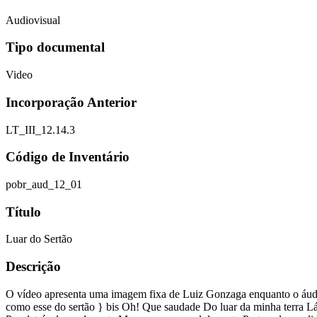
Audiovisual
Tipo documental
Video
Incorporação Anterior
LT_III_12.14.3
Código de Inventário
pobr_aud_12_01
Título
Luar do Sertão
Descrição
O vídeo apresenta uma imagem fixa de Luiz Gonzaga enquanto o áudio
como esse do sertão } bis Oh! Que saudade Do luar da minha terra Lá 