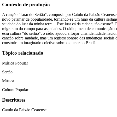
Contexto de produção
A canção "Luar do Sertão", composta por Catulo da Paixão Cearense 
novo patamar de popularidade, tornando-se um hino da cultura sertane
saudade do luar da minha terra... Este luar cá da cidade, tão escuro". 
migraram do campo para as cidades. O rádio, meio de comunicação cen
essa cultura "do sertão", o rádio ajudou a forjar uma identidade nac
canção sobre saudade, mas um registro sonoro das mudanças sociais da
construir um imaginário coletivo sobre o que era o Brasil.
Tópico relacionado
Música Popular
Sertão
Música
Cultura Popular
Descritores
Catulo da Paixão Cearense