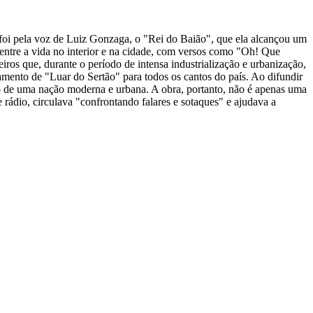
foi pela voz de Luiz Gonzaga, o "Rei do Baião", que ela alcançou um
 entre a vida no interior e na cidade, com versos como "Oh! Que
leiros que, durante o período de intensa industrialização e urbanização,
mento de "Luar do Sertão" para todos os cantos do país. Ao difundir
eto de uma nação moderna e urbana. A obra, portanto, não é apenas uma
rádio, circulava "confrontando falares e sotaques" e ajudava a