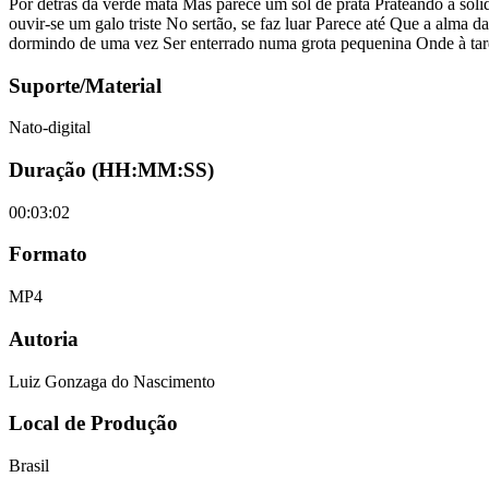
Por detrás da verde mata Mas parece um sol de prata Prateando a sol
ouvir-se um galo triste No sertão, se faz luar Parece até Que a alma
dormindo de uma vez Ser enterrado numa grota pequenina Onde à tard
Suporte/Material
Nato-digital
Duração (HH:MM:SS)
00:03:02
Formato
MP4
Autoria
Luiz Gonzaga do Nascimento
Local de Produção
Brasil