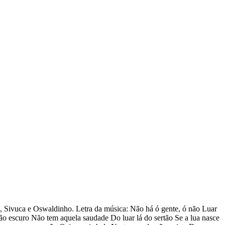
, Sivuca e Oswaldinho. Letra da música: Não há ó gente, ó não Luar
ão escuro Não tem aquela saudade Do luar lá do sertão Se a lua nasce