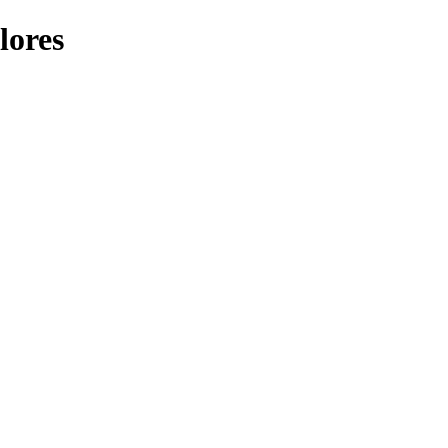
lores