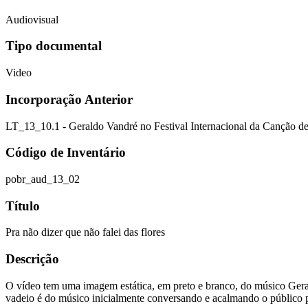
Audiovisual
Tipo documental
Video
Incorporação Anterior
LT_13_10.1 - Geraldo Vandré no Festival Internacional da Canção d
Código de Inventário
pobr_aud_13_02
Título
Pra não dizer que não falei das flores
Descrição
O vídeo tem uma imagem estática, em preto e branco, do músico Geral
vadeio é do músico inicialmente conversando e acalmando o público por