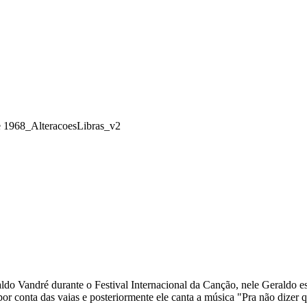
e 1968_AlteracoesLibras_v2
do Vandré durante o Festival Internacional da Canção, nele Geraldo e
 conta das vaias e posteriormente ele canta a música "Pra não dizer qu