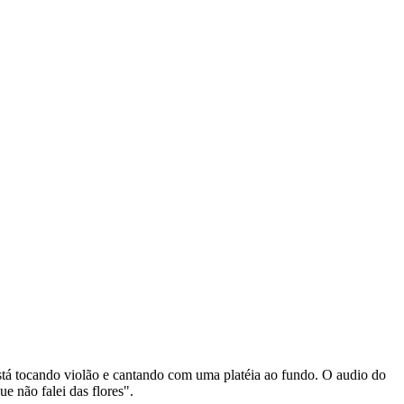
stá tocando violão e cantando com uma platéia ao fundo. O audio do
e não falei das flores".