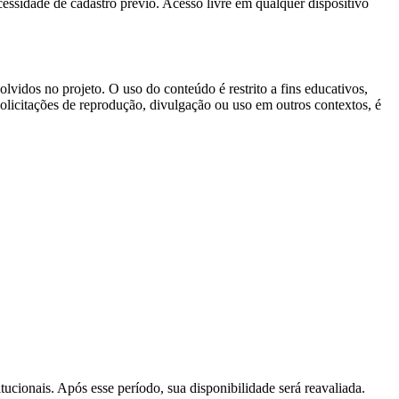
essidade de cadastro prévio. Acesso livre em qualquer dispositivo
lvidos no projeto. O uso do conteúdo é restrito a fins educativos,
olicitações de reprodução, divulgação ou uso em outros contextos, é
tucionais. Após esse período, sua disponibilidade será reavaliada.