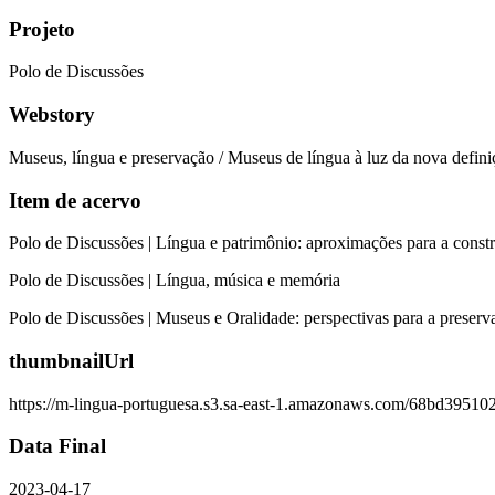
Projeto
Polo de Discussões
Webstory
Museus, língua e preservação / Museus de língua à luz da nova defin
Item de acervo
Polo de Discussões | Língua e patrimônio: aproximações para a cons
Polo de Discussões | Língua, música e memória
Polo de Discussões | Museus e Oralidade: perspectivas para a preserv
thumbnailUrl
https://m-lingua-portuguesa.s3.sa-east-1.amazonaws.com/68bd395
Data Final
2023-04-17