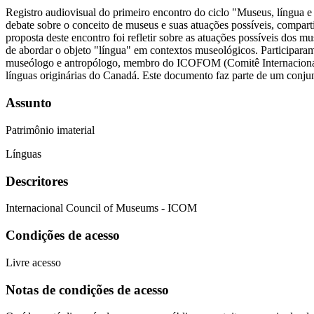
Registro audiovisual do primeiro encontro do ciclo "Museus, língua 
debate sobre o conceito de museus e suas atuações possíveis, compartil
proposta deste encontro foi refletir sobre as atuações possíveis do
de abordar o objeto "língua" em contextos museológicos. Participara
museólogo e antropólogo, membro do ICOFOM (Comitê Internacional 
línguas originárias do Canadá. Este documento faz parte de um conj
Assunto
Patrimônio imaterial
Línguas
Descritores
Internacional Council of Museums - ICOM
Condições de acesso
Livre acesso
Notas de condições de acesso