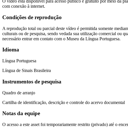
O vídeo está disponível para acesso público e gratuito por meio da p
com conexão à internet.
Condições de reprodução
A reprodução total ou parcial deste vídeo é permitida somente mediant
culturais ou de pesquisa, sendo vedada sua utilização comercial ou q
necessário entrar em contato com o Museu da Língua Portuguesa.
Idioma
Língua Portuguesa
Língua de Sinais Brasileira
Instrumentos de pesquisa
Quadro de arranjo
Cartilha de identificação, descrição e controle do acervo documental
Notas da equipe
O acesso a este asset foi temporariamente restrito (privado) até o enc