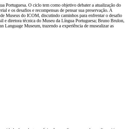
ua Portuguesa. O ciclo tem como objetivo debater a atualização do
terial e os desafios e recompensas de pensar sua preservação. A
o de Museus do ICOM, discutindo caminhos para enfrentar o desafio
sil e diretora técnica do Museu da Língua Portuguesa; Bruno Brulon,
an Language Museum, trazendo a experiência de musealizar as