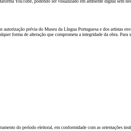
lataforma YouTube, podendo ser visualizado em ambiente digital sem nec
e autorização prévia do Museu da Língua Portuguesa e dos artistas envo
ualquer forma de alteração que comprometa a integridade da obra. Para s
erramento do período eleitoral, em conformidade com as orientações insti