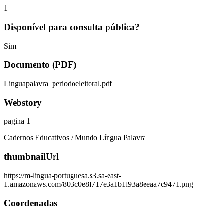
1
Disponível para consulta pública?
Sim
Documento (PDF)
Linguapalavra_periodoeleitoral.pdf
Webstory
pagina 1
Cadernos Educativos / Mundo Língua Palavra
thumbnailUrl
https://m-lingua-portuguesa.s3.sa-east-
1.amazonaws.com/803c0e8f717e3a1b1f93a8eeaa7c9471.png
Coordenadas