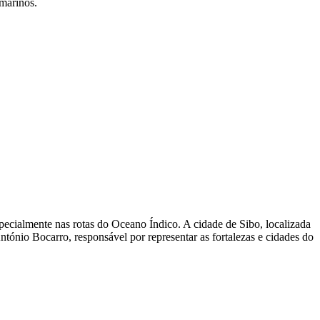
amarinos.
pecialmente nas rotas do Oceano Índico. A cidade de Sibo, localizada
ntónio Bocarro, responsável por representar as fortalezas e cidades do