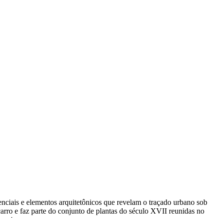
idenciais e elementos arquitetônicos que revelam o traçado urbano sob
rro e faz parte do conjunto de plantas do século XVII reunidas no