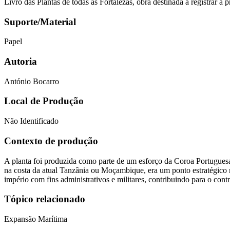
Livro das Plantas de todas as Fortalezas, obra destinada a registrar a p
Suporte/Material
Papel
Autoria
António Bocarro
Local de Produção
Não Identificado
Contexto de produção
A planta foi produzida como parte de um esforço da Coroa Portuguesa 
na costa da atual Tanzânia ou Moçambique, era um ponto estratégico na
império com fins administrativos e militares, contribuindo para o con
Tópico relacionado
Expansão Marítima