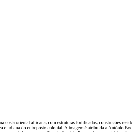
a costa oriental africana, com estruturas fortificadas, construções res
a e urbana do entreposto colonial. A imagem é atribuída a António Boca