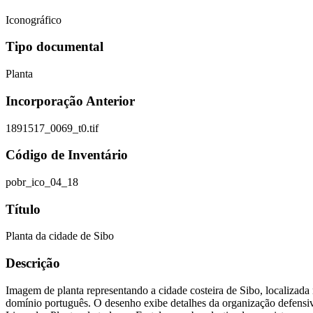
Iconográfico
Tipo documental
Planta
Incorporação Anterior
1891517_0069_t0.tif
Código de Inventário
pobr_ico_04_18
Título
Planta da cidade de Sibo
Descrição
Imagem de planta representando a cidade costeira de Sibo, localizada n
domínio português. O desenho exibe detalhes da organização defensiv