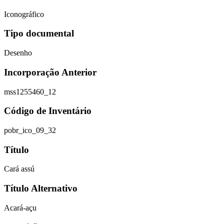
Iconográfico
Tipo documental
Desenho
Incorporação Anterior
mss1255460_12
Código de Inventário
pobr_ico_09_32
Título
Cará assú
Título Alternativo
Acará-açu