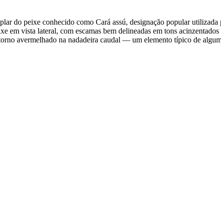
ar do peixe conhecido como Cará assú, designação popular utilizada p
xe em vista lateral, com escamas bem delineadas em tons acinzentados
ontorno avermelhado na nadadeira caudal — um elemento típico de algum