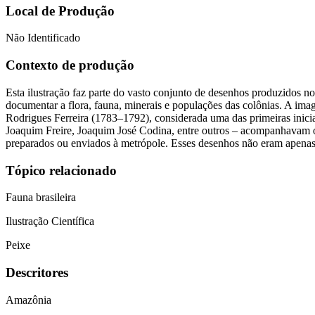
Local de Produção
Não Identificado
Contexto de produção
Esta ilustração faz parte do vasto conjunto de desenhos produzidos n
documentar a flora, fauna, minerais e populações das colônias. A im
Rodrigues Ferreira (1783–1792), considerada uma das primeiras iniciat
Joaquim Freire, Joaquim José Codina, entre outros – acompanhavam os 
preparados ou enviados à metrópole. Esses desenhos não eram apenas ob
Tópico relacionado
Fauna brasileira
Ilustração Científica
Peixe
Descritores
Amazônia