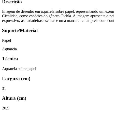
Descrição
Imagem de desenho em aquarela sobre papel, representando um exempl
Cichlidae, como espécies do gênero Cichla. A imagem apresenta o pei
expressivo, as nadadeiras escuras e uma marca circular preta com c
Suporte/Material
Papel
Aquarela
Técnica
Aquarela sobre papel
Largura (cm)
31
Altura (cm)
20,5