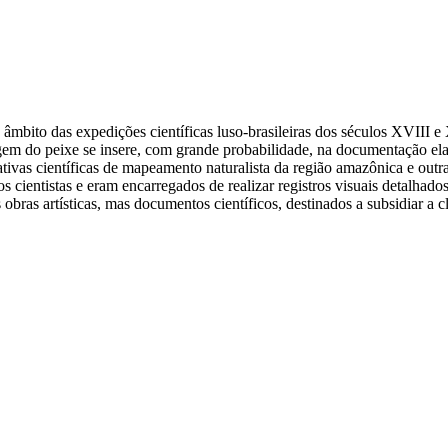
o âmbito das expedições científicas luso-brasileiras dos séculos XVIII
agem do peixe se insere, com grande probabilidade, na documentação e
ivas científicas de mapeamento naturalista da região amazônica e outras 
cientistas e eram encarregados de realizar registros visuais detalhado
ras artísticas, mas documentos científicos, destinados a subsidiar a c