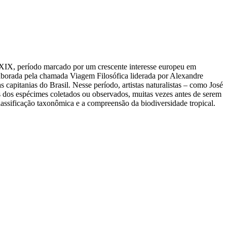
 e XIX, período marcado por um crescente interesse europeu em
laborada pela chamada Viagem Filosófica liderada por Alexandre
capitanias do Brasil. Nesse período, artistas naturalistas – como José
s dos espécimes coletados ou observados, muitas vezes antes de serem
lassificação taxonômica e a compreensão da biodiversidade tropical.