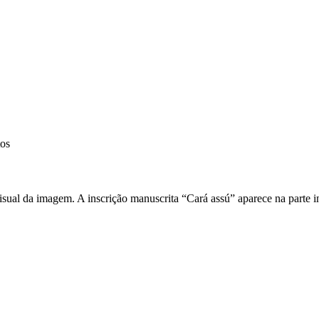
tos
al da imagem. A inscrição manuscrita “Cará assú” aparece na parte inf