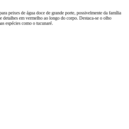
ara peixes de água doce de grande porte, possivelmente da família
 e detalhes em vermelho ao longo do corpo. Destaca-se o olho
as espécies como o tucunaré.