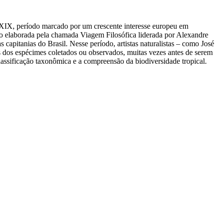
 e XIX, período marcado por um crescente interesse europeu em
ão elaborada pela chamada Viagem Filosófica liderada por Alexandre
capitanias do Brasil. Nesse período, artistas naturalistas – como José
s dos espécimes coletados ou observados, muitas vezes antes de serem
lassificação taxonômica e a compreensão da biodiversidade tropical.