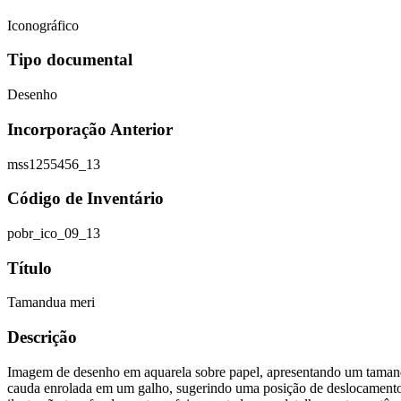
Iconográfico
Tipo documental
Desenho
Incorporação Anterior
mss1255456_13
Código de Inventário
pobr_ico_09_13
Título
Tamandua meri
Descrição
Imagem de desenho em aquarela sobre papel, apresentando um tamandu
cauda enrolada em um galho, sugerindo uma posição de deslocamento ou