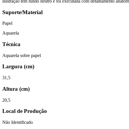
ilustração tem fundo neutro e foi executada com detalhamento anatômico
Suporte/Material
Papel
Aquarela
Técnica
Aquarela sobre papel
Largura (cm)
31,5
Altura (cm)
20,5
Local de Produção
Não Identificado