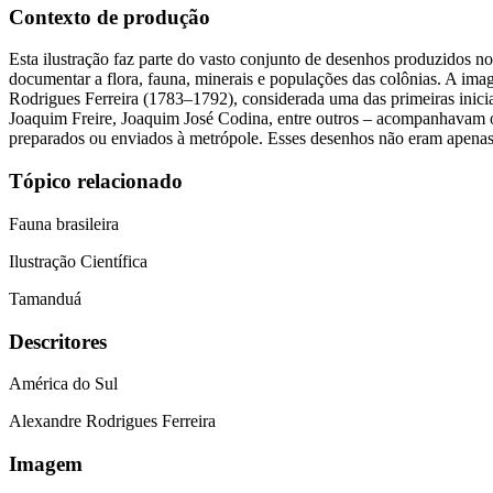
Contexto de produção
Esta ilustração faz parte do vasto conjunto de desenhos produzidos n
documentar a flora, fauna, minerais e populações das colônias. A i
Rodrigues Ferreira (1783–1792), considerada uma das primeiras iniciat
Joaquim Freire, Joaquim José Codina, entre outros – acompanhavam os 
preparados ou enviados à metrópole. Esses desenhos não eram apenas ob
Tópico relacionado
Fauna brasileira
Ilustração Científica
Tamanduá
Descritores
América do Sul
Alexandre Rodrigues Ferreira
Imagem