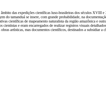
o âmbito das expedições científicas luso-brasileiras dos séculos XVIII
magem do tamanduá se insere, com grande probabilidade, na documentaç
ivas científicas de mapeamento naturalista da região amazônica e outras 
cientistas e eram encarregados de realizar registros visuais detalhado
ras artísticas, mas documentos científicos, destinados a subsidiar a c