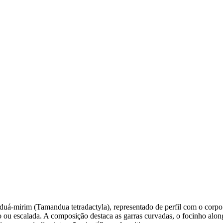
á-mirim (Tamandua tetradactyla), representado de perfil com o corpo 
 escalada. A composição destaca as garras curvadas, o focinho alongad