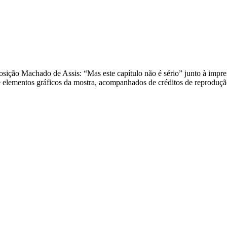
osição Machado de Assis: “Mas este capítulo não é sério” junto à impr
 e elementos gráficos da mostra, acompanhados de créditos de reprodução