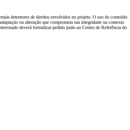
emais detentores de direitos envolvidos no projeto. O uso do conteúdo
o, adaptação ou alteração que comprometa sua integridade ou contexto
nteressado deverá formalizar pedido junto ao Centro de Referência do