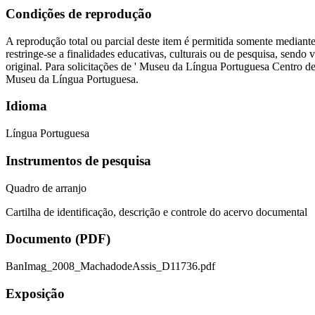
Condições de reprodução
A reprodução total ou parcial deste item é permitida somente mediant
restringe-se a finalidades educativas, culturais ou de pesquisa, send
original. Para solicitações de ' Museu da Língua Portuguesa Centro d
Museu da Língua Portuguesa.
Idioma
Língua Portuguesa
Instrumentos de pesquisa
Quadro de arranjo
Cartilha de identificação, descrição e controle do acervo documental
Documento (PDF)
BanImag_2008_MachadodeAssis_D11736.pdf
Exposição