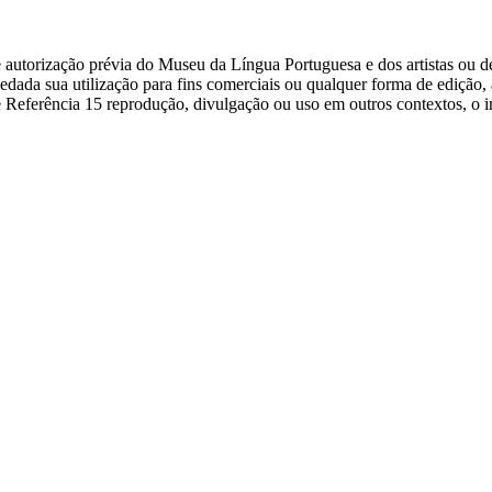
e autorização prévia do Museu da Língua Portuguesa e dos artistas ou d
o vedada sua utilização para fins comerciais ou qualquer forma de ediçã
e Referência 15 reprodução, divulgação ou uso em outros contextos, o i