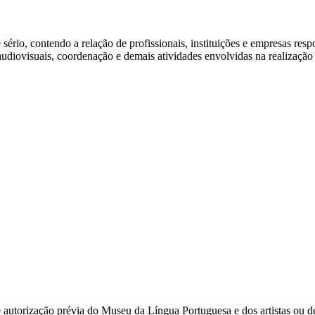
sério, contendo a relação de profissionais, instituições e empresas res
diovisuais, coordenação e demais atividades envolvidas na realização d
e autorização prévia do Museu da Língua Portuguesa e dos artistas ou d