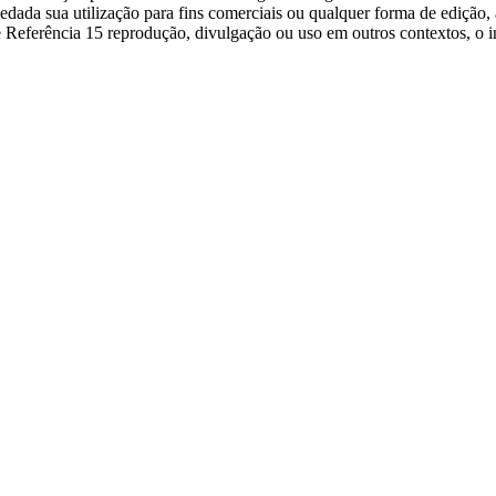
o vedada sua utilização para fins comerciais ou qualquer forma de ediçã
e Referência 15 reprodução, divulgação ou uso em outros contextos, o i