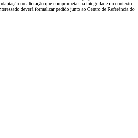
o, adaptação ou alteração que comprometa sua integridade ou contexto
nteressado deverá formalizar pedido junto ao Centro de Referência do