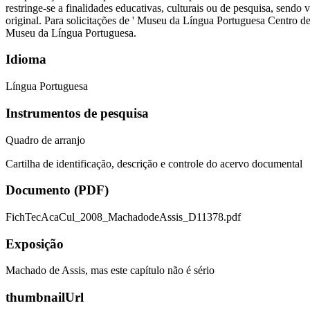
restringe-se a finalidades educativas, culturais ou de pesquisa, send
original. Para solicitações de ' Museu da Língua Portuguesa Centro d
Museu da Língua Portuguesa.
Idioma
Língua Portuguesa
Instrumentos de pesquisa
Quadro de arranjo
Cartilha de identificação, descrição e controle do acervo documental
Documento (PDF)
FichTecAcaCul_2008_MachadodeAssis_D11378.pdf
Exposição
Machado de Assis, mas este capítulo não é sério
thumbnailUrl