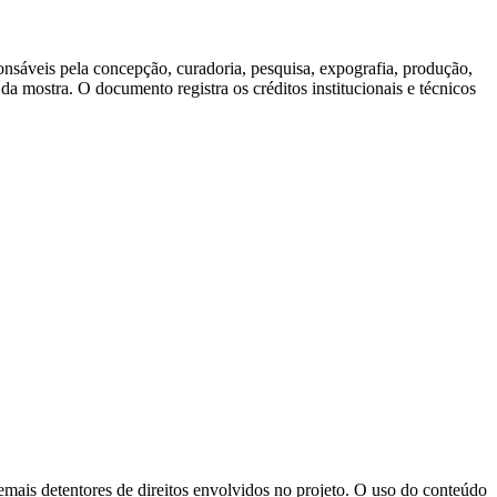
ponsáveis pela concepção, curadoria, pesquisa, expografia, produção,
a mostra. O documento registra os créditos institucionais e técnicos
emais detentores de direitos envolvidos no projeto. O uso do conteúdo