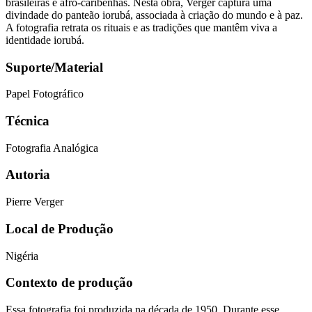
brasileiras e afro-caribenhas. Nesta obra, Verger captura uma
divindade do panteão iorubá, associada à criação do mundo e à paz.
A fotografia retrata os rituais e as tradições que mantêm viva a
identidade iorubá.
Suporte/Material
Papel Fotográfico
Técnica
Fotografia Analógica
Autoria
Pierre Verger
Local de Produção
Nigéria
Contexto de produção
Essa fotografia foi produzida na década de 1950. Durante esse