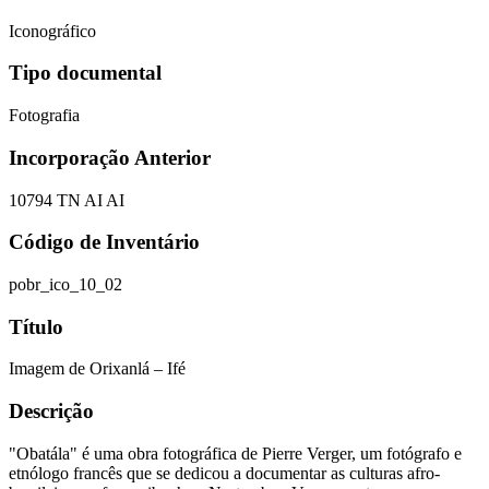
Iconográfico
Tipo documental
Fotografia
Incorporação Anterior
10794 TN AI AI
Código de Inventário
pobr_ico_10_02
Título
Imagem de Orixanlá – Ifé
Descrição
"Obatála" é uma obra fotográfica de Pierre Verger, um fotógrafo e
etnólogo francês que se dedicou a documentar as culturas afro-