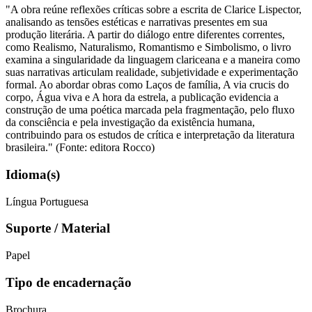
"A obra reúne reflexões críticas sobre a escrita de Clarice Lispector,
analisando as tensões estéticas e narrativas presentes em sua
produção literária. A partir do diálogo entre diferentes correntes,
como Realismo, Naturalismo, Romantismo e Simbolismo, o livro
examina a singularidade da linguagem clariceana e a maneira como
suas narrativas articulam realidade, subjetividade e experimentação
formal. Ao abordar obras como Laços de família, A via crucis do
corpo, Água viva e A hora da estrela, a publicação evidencia a
construção de uma poética marcada pela fragmentação, pelo fluxo
da consciência e pela investigação da existência humana,
contribuindo para os estudos de crítica e interpretação da literatura
brasileira." (Fonte: editora Rocco)
Idioma(s)
Língua Portuguesa
Suporte / Material
Papel
Tipo de encadernação
Brochura