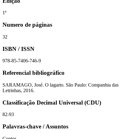
Edição
1ª
Numero de páginas
32
ISBN / ISSN
978-85-7406-746-9
Referencial bibliográfico
SARAMAGO, José. O lagarto. São Paulo: Companhia das
Letrinhas, 2016.
Classificação Decimal Universal (CDU)
82-93
Palavras-chave / Assuntos
Contos