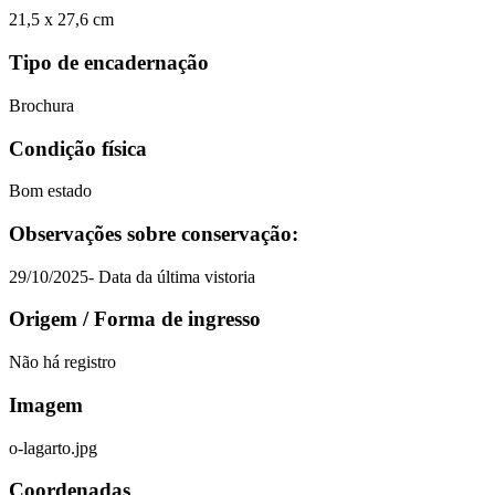
21,5 x 27,6 cm
Tipo de encadernação
Brochura
Condição física
Bom estado
Observações sobre conservação:
29/10/2025- Data da última vistoria
Origem / Forma de ingresso
Não há registro
Imagem
o-lagarto.jpg
Coordenadas