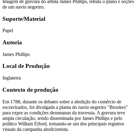
Imagem de gravura do artista James Phillips, retrata o plano e seções
de um navio negreiro.
Suporte/Material
Papel
Autoria
James Phillips
Local de Produção
Inglaterra
Contexto de produção
Em 1788, durante os debates sobre a abolição do comércio de
escravizados, foi divulgada a planta do navio negreiro "Brookes"
para expor as condições desumanas da travessia. A gravura teve
ampla circulação, sendo disseminada por James Phillips e pelo
político William Elford, tornando-se um dos principais registros
visuais da campanha abolicionista.