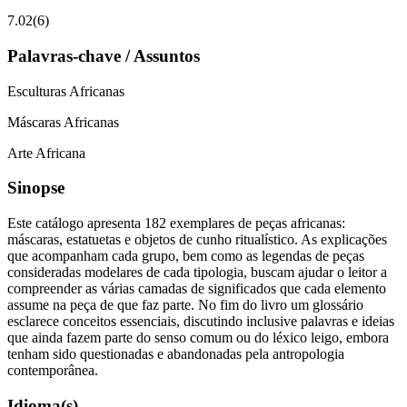
7.02(6)
Palavras-chave / Assuntos
Esculturas Africanas
Máscaras Africanas
Arte Africana
Sinopse
Este catálogo apresenta 182 exemplares de peças africanas:
máscaras, estatuetas e objetos de cunho ritualístico. As explicações
que acompanham cada grupo, bem como as legendas de peças
consideradas modelares de cada tipologia, buscam ajudar o leitor a
compreender as várias camadas de significados que cada elemento
assume na peça de que faz parte. No fim do livro um glossário
esclarece conceitos essenciais, discutindo inclusive palavras e ideias
que ainda fazem parte do senso comum ou do léxico leigo, embora
tenham sido questionadas e abandonadas pela antropologia
contemporânea.
Idioma(s)