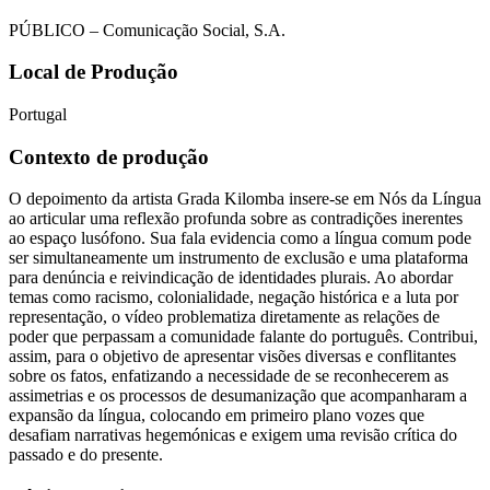
PÚBLICO – Comunicação Social, S.A.
Local de Produção
Portugal
Contexto de produção
O depoimento da artista Grada Kilomba insere-se em Nós da Língua
ao articular uma reflexão profunda sobre as contradições inerentes
ao espaço lusófono. Sua fala evidencia como a língua comum pode
ser simultaneamente um instrumento de exclusão e uma plataforma
para denúncia e reivindicação de identidades plurais. Ao abordar
temas como racismo, colonialidade, negação histórica e a luta por
representação, o vídeo problematiza diretamente as relações de
poder que perpassam a comunidade falante do português. Contribui,
assim, para o objetivo de apresentar visões diversas e conflitantes
sobre os fatos, enfatizando a necessidade de se reconhecerem as
assimetrias e os processos de desumanização que acompanharam a
expansão da língua, colocando em primeiro plano vozes que
desafiam narrativas hegemónicas e exigem uma revisão crítica do
passado e do presente.