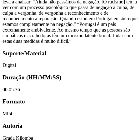
leva a analisar: “Ainda não passámos da negação. [O racismo] tem a
ver com um processo psicológico que passa de negação a culpa, de
culpa a vergonha, de vergonha a reconhecimento e de
reconhecimento a reparação. Quando estou em Portugal eu sinto que
estamos completamente na negação.” “Portugal é um país
extremamente ambivalente. Ao mesmo tempo que as pessoas são
simpáticas e acolhedoras têm um racismo latente brutal. Lidar com
estas duas medidas é muito difícil.”
Suporte/Material
Digital
Duração (HH:MM:SS)
00:05:36
Formato
MP4
Autoria
Grada Kilomba