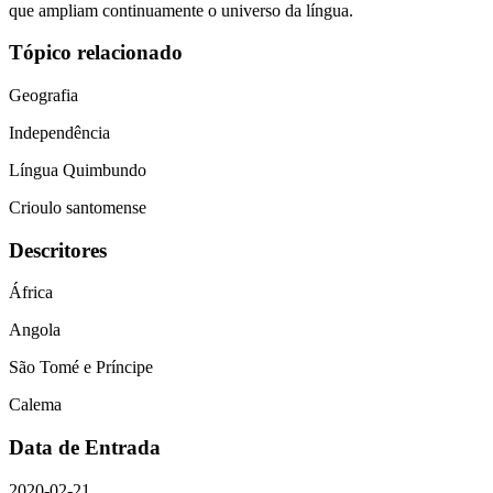
que ampliam continuamente o universo da língua.
Tópico relacionado
Geografia
Independência
Língua Quimbundo
Crioulo santomense
Descritores
África
Angola
São Tomé e Príncipe
Calema
Data de Entrada
2020-02-21