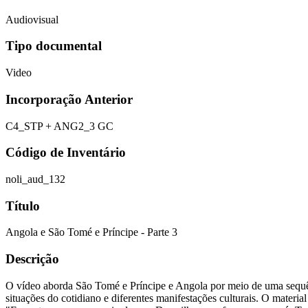
Audiovisual
Tipo documental
Video
Incorporação Anterior
C4_STP + ANG2_3 GC
Código de Inventário
noli_aud_132
Título
Angola e São Tomé e Príncipe - Parte 3
Descrição
O vídeo aborda São Tomé e Príncipe e Angola por meio de uma sequênc
situações do cotidiano e diferentes manifestações culturais. O material