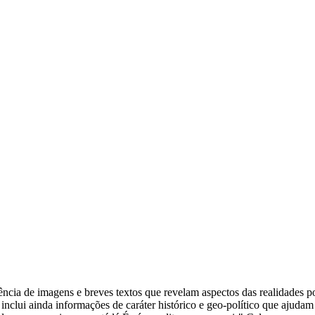
ia de imagens e breves textos que revelam aspectos das realidades pol
 inclui ainda informações de caráter histórico e geo-político que ajudam