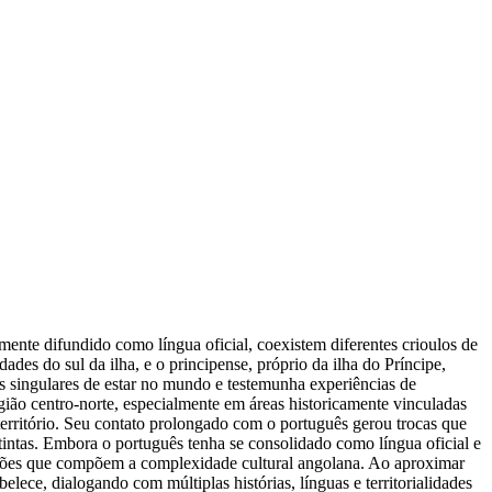
mente difundido como língua oficial, coexistem diferentes crioulos de
des do sul da ilha, e o principense, próprio da ilha do Príncipe,
s singulares de estar no mundo e testemunha experiências de
gião centro-norte, especialmente em áreas historicamente vinculadas
 território. Seu contato prolongado com o português gerou trocas que
tintas. Embora o português tenha se consolidado como língua oficial e
ições que compõem a complexidade cultural angolana. Ao aproximar
lece, dialogando com múltiplas histórias, línguas e territorialidades