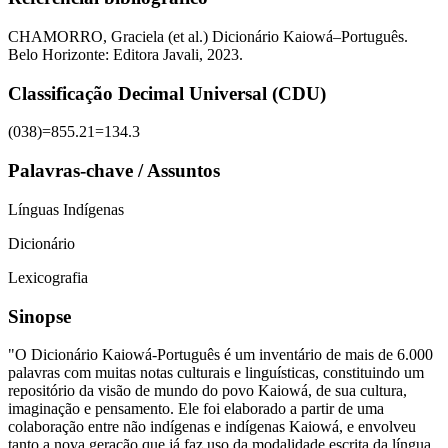
CHAMORRO, Graciela (et al.) Dicionário Kaiowá–Português.
Belo Horizonte: Editora Javali, 2023.
Classificação Decimal Universal (CDU)
(038)=855.21=134.3
Palavras-chave / Assuntos
Línguas Indígenas
Dicionário
Lexicografia
Sinopse
"O Dicionário Kaiowá-Português é um inventário de mais de 6.000
palavras com muitas notas culturais e linguísticas, constituindo um
repositório da visão de mundo do povo Kaiowá, de sua cultura,
imaginação e pensamento. Ele foi elaborado a partir de uma
colaboração entre não indígenas e indígenas Kaiowá, e envolveu
tanto a nova geração que já faz uso da modalidade escrita da língua