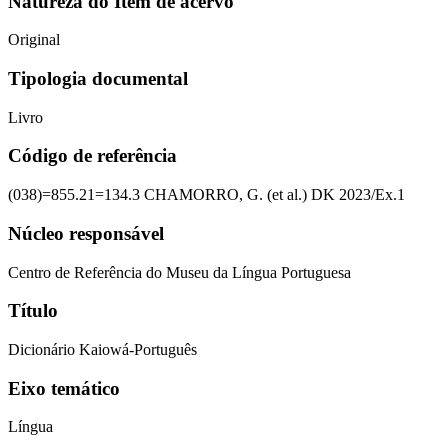
Natureza do Item de acervo
Original
Tipologia documental
Livro
Código de referência
(038)=855.21=134.3 CHAMORRO, G. (et al.) DK 2023/Ex.1
Núcleo responsável
Centro de Referência do Museu da Língua Portuguesa
Título
Dicionário Kaiowá-Português
Eixo temático
Língua