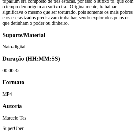
tripalium era composto de três estacas, por isso o sufixo tri, que com
o tempo deu origem ao sufixo tra. Originalmente, trabalhar
significava o mesmo que ser torturado, pois somente os mais pobres
e os escravizados precisavam trabalhar, sendo explorados pelos os
que detinham o poder ou dinheiro.
Suporte/Material
Nato-digital
Duração (HH:MM:SS)
00:00:32
Formato
MP4
Autoria
Marcelo Tas
SuperUber